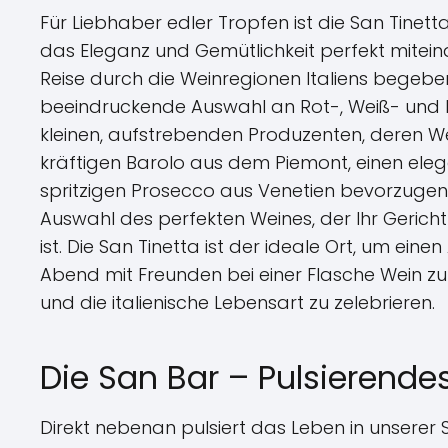
Für Liebhaber edler Tropfen ist die San Tinet
das Eleganz und Gemütlichkeit perfekt miteina
Reise durch die Weinregionen Italiens begeben
beeindruckende Auswahl an Rot-, Weiß- und
kleinen, aufstrebenden Produzenten, deren Wei
kräftigen Barolo aus dem Piemont, einen ele
spritzigen Prosecco aus Venetien bevorzugen 
Auswahl des perfekten Weines, der Ihr Gericht
ist. Die San Tinetta ist der ideale Ort, um ein
Abend mit Freunden bei einer Flasche Wein zu
und die italienische Lebensart zu zelebrieren.
Die San Bar – Pulsierende
Direkt nebenan pulsiert das Leben in unserer S