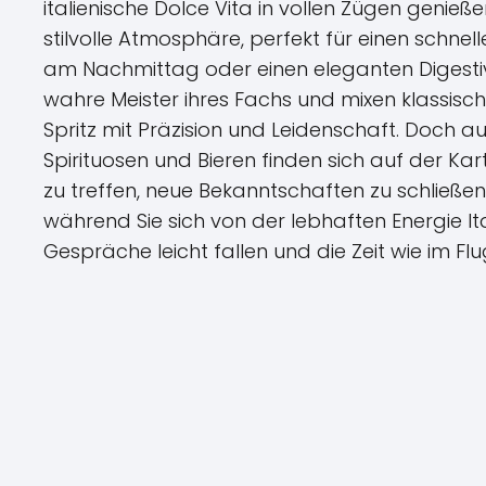
italienische Dolce Vita in vollen Zügen genie
stilvolle Atmosphäre, perfekt für einen schn
am Nachmittag oder einen eleganten Digest
wahre Meister ihres Fachs und mixen klassisch
Spritz mit Präzision und Leidenschaft. Doch a
Spirituosen und Bieren finden sich auf der Kart
zu treffen, neue Bekanntschaften zu schließe
während Sie sich von der lebhaften Energie Ital
Gespräche leicht fallen und die Zeit wie im Fl